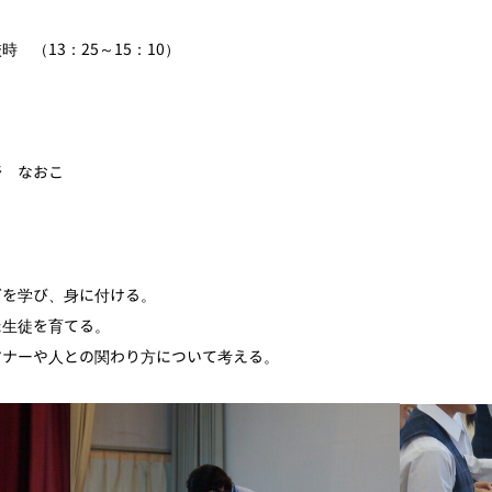
時 （13：25～15：10）
野 なおこ
を学び、身に付ける。
生徒を育てる。
ナーや人との関わり方について考える。