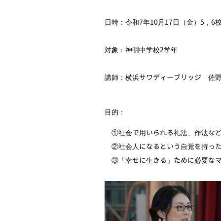
日時：令和7年10月17日（金）5，6校
対象：神明中学校2学年
講師：横浜サワディーブリッジ 佐
目的：
①社会で用いられる礼法、作法など
②社会人になるという自覚を持った
③「幸せに生きる」ために必要なマ