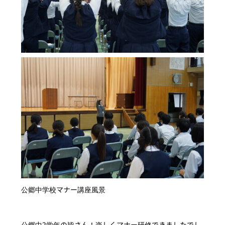
公郷中学校マナー講座風景
公郷中2学年の皆さん！楽しくマナー研修できましたでし