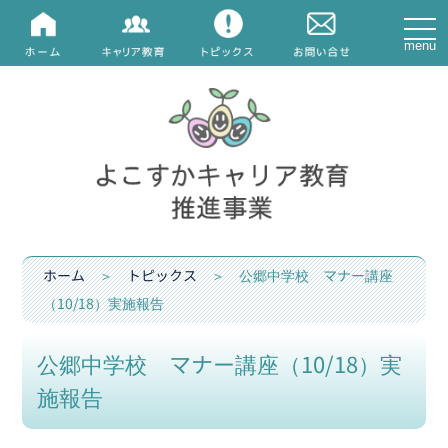
navi
ホーム
＞
トピックス
＞ 公郷中学校 マナー講座
（10/18）実施報告
公郷中学校 マナー講座（10/18）実
施報告